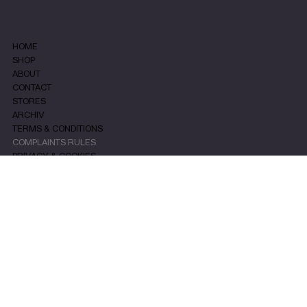
MENU
HOME
SHOP
ABOUT
CONTACT
STORES
ARCHIV
TERMS & CONDITIONS
COMPLAINTS RULES
PRIVACY & COOKIES
SOCIALS
INSTAGRAM
FACEBOOK