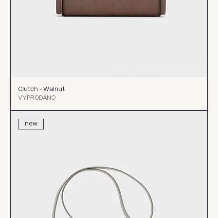
Clutch - Walnut
VYPRODÁNO
new