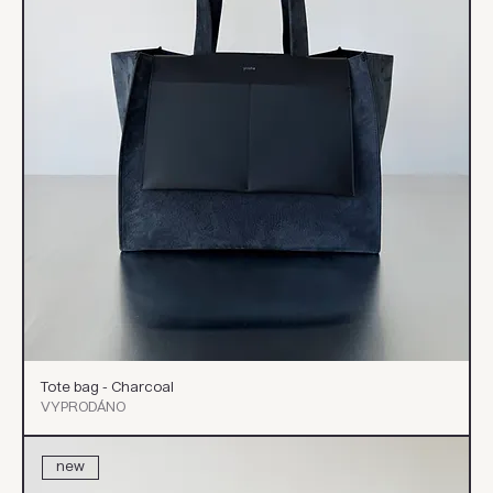
Tote bag - Charcoal
VYPRODÁNO
new